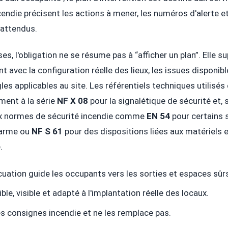
endie précisent les actions à mener, les numéros d'alerte et
attendus.
ses, l'obligation ne se résume pas à “afficher un plan”. Elle 
t avec la configuration réelle des lieux, les issues disponibl
gles applicables au site. Les référentiels techniques utilisés
ent à la série
NF X 08
pour la signalétique de sécurité et, 
x normes de sécurité incendie comme
EN 54
pour certains
larme ou
NF S 61
pour des dispositions liées aux matériels
.
cuation guide les occupants vers les sorties et espaces sûr
isible, visible et adapté à l'implantation réelle des locaux.
es consignes incendie et ne les remplace pas.