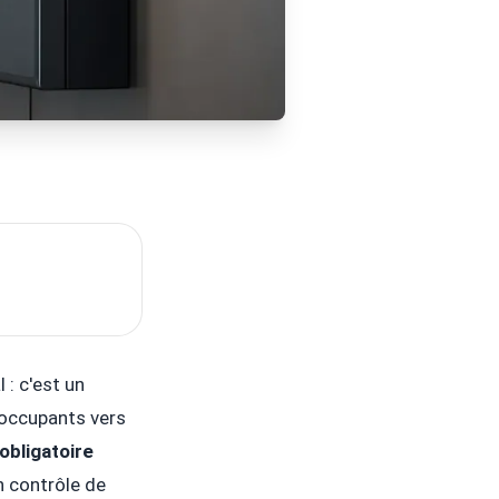
 : c'est un
 occupants vers
obligatoire
n contrôle de