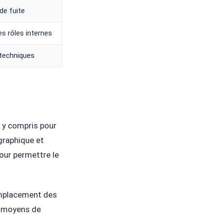
de fuite
les rôles internes
 techniques
?
 y compris pour
graphique et
our permettre le
emplacement des
es moyens de