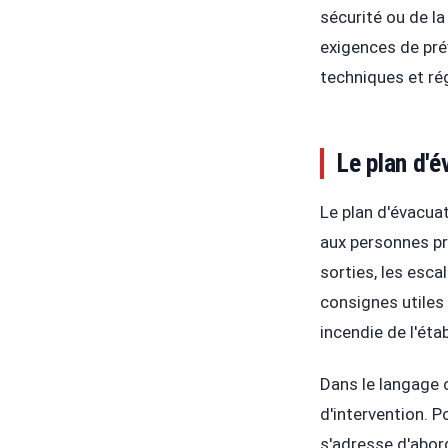
sécurité ou de la
exigences de prév
techniques et rég
Le plan d'é
Le plan d'évacua
aux personnes p
sorties, les esca
consignes utiles 
incendie de l'éta
Dans le langage 
d'intervention. 
s'adresse d'abord