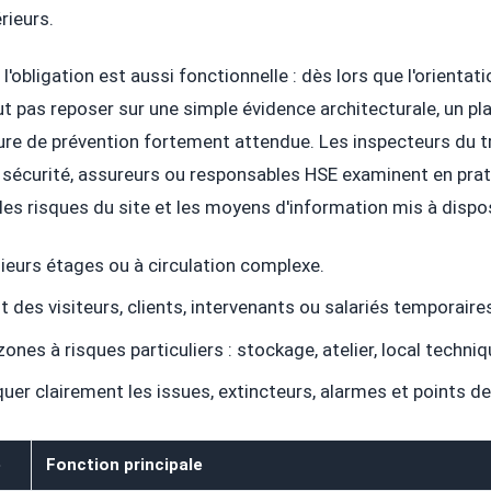
rieurs.
 l'obligation est aussi fonctionnelle : dès lors que l'orientat
t pas reposer sur une simple évidence architecturale, un pl
re de prévention fortement attendue. Les inspecteurs du tr
écurité, assureurs ou responsables HSE examinent en prat
les risques du site et les moyens d'information mis à dispos
ieurs étages ou à circulation complexe.
t des visiteurs, clients, intervenants ou salariés temporaire
ones à risques particuliers : stockage, atelier, local techniq
quer clairement les issues, extincteurs, alarmes et points 
é
Fonction principale