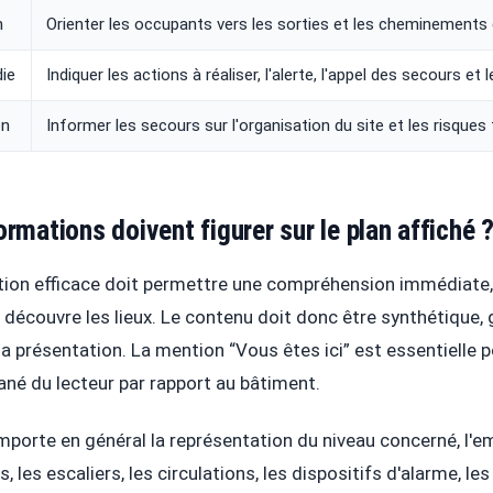
n
Orienter les occupants vers les sorties et les cheminements 
ie
Indiquer les actions à réaliser, l'alerte, l'appel des secours et 
on
Informer les secours sur l'organisation du site et les risques
ormations doivent figurer sur le plan affiché 
tion efficace doit permettre une compréhension immédiate,
 découvre les lieux. Le contenu doit donc être synthétique, 
a présentation. La mention “Vous êtes ici” est essentielle p
ané du lecteur par rapport au bâtiment.
orte en général la représentation du niveau concerné, l'
, les escaliers, les circulations, les dispositifs d'alarme, l