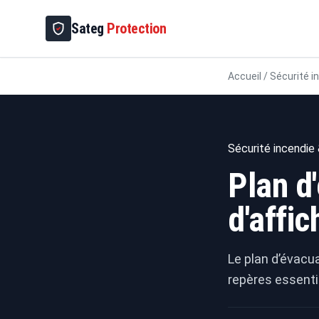
Sateg
Protection
Accueil
/
Sécurité i
Sécurité incendie 
Plan d'
d'affi
Le plan d’évacua
repères essenti