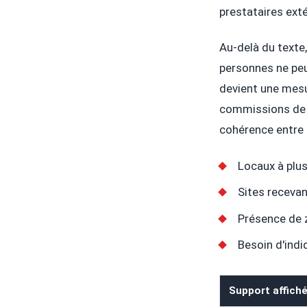
prestataires exté
Au-delà du texte,
personnes ne peu
devient une mesu
commissions de s
cohérence entre 
Locaux à plus
Sites recevan
Présence de z
Besoin d'indi
Support affich