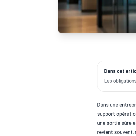
Dans cet artic
Les obligation
Dans une entrepri
support opératio
une sortie sûre e
revient souvent,