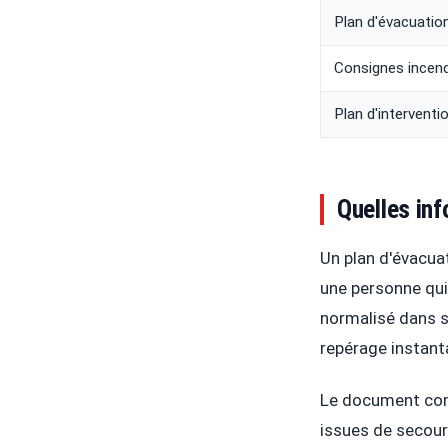
Plan d'évacuatio
Consignes incend
Plan d'interventi
Quelles inf
Un plan d'évacua
une personne qui
normalisé dans s
repérage instant
Le document comp
issues de secours