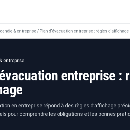
ncendie & entreprise
/
Plan d'évacuation entreprise : règles d'affichage
& entreprise
évacuation entreprise : 
chage
tion en entreprise répond à des règles d’affichage précis
els pour comprendre les obligations et les bonnes prati