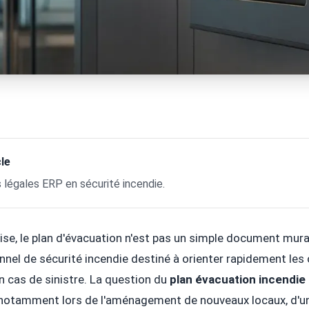
le
s légales ERP en sécurité incendie.
se, le plan d'évacuation n'est pas un simple document mural
nnel de sécurité incendie destiné à orienter rapidement les
n cas de sinistre. La question du
plan évacuation incendie 
 notamment lors de l'aménagement de nouveaux locaux, d'u