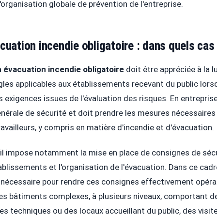
 l'organisation globale de prévention de l'entreprise.
cuation incendie obligatoire : dans quels cas
n évacuation incendie obligatoire
doit être appréciée à la 
ègles applicables aux établissements recevant du public lorsq
 exigences issues de l'évaluation des risques. En entreprise
énérale de sécurité et doit prendre les mesures nécessaires 
availleurs, y compris en matière d'incendie et d'évacuation.
il impose notamment la mise en place de consignes de sécu
blissements et l'organisation de l'évacuation. Dans ce cadre
 nécessaire pour rendre ces consignes effectivement opérat
 les bâtiments complexes, à plusieurs niveaux, comportant de
es techniques ou des locaux accueillant du public, des visit