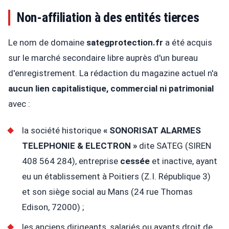
Non-affiliation à des entités tierces
Le nom de domaine
sategprotection.fr
a été acquis
sur le marché secondaire libre auprès d'un bureau
d'enregistrement. La rédaction du magazine actuel n'a
aucun lien capitalistique, commercial ni patrimonial
avec :
la société historique
« SONORISAT ALARMES
TELEPHONIE & ELECTRON »
dite SATEG (SIREN
408 564 284), entreprise
cessée
et inactive, ayant
eu un établissement à Poitiers (Z.I. République 3)
et son siège social au Mans (24 rue Thomas
Edison, 72000) ;
les anciens dirigeants, salariés ou ayants droit de