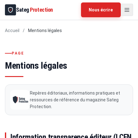
Sateg
Protection
Nous écrire
Accueil
/
Mentions légales
PAGE
Mentions légales
Repères éditoriaux, informations pratiques et
ressources de référence du magazine Sateg
Protection.
Information transparence éditeur (LCEN