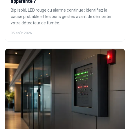
apparente ?
Bip isolé, LED rouge ou alarme continue : identifiez la
cause probable et les bons gestes avant de démonter
votre détecteur de fumée.
05 août 2026