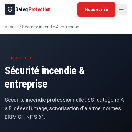
Sateg
Protection
Nous écrire
Accueil
/
Sécurité incendie & entreprise
RUBRIQUE
Sécurité incendie &
entreprise
Sécurité incendie professionnelle : SSI catégorie A
à E, désenfumage, sonorisation d'alarme, normes
ERP/IGH NF S 61.