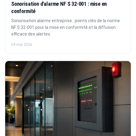
Sonorisation d'alarme NF S 32-001 : mise en
conformité
Sonorisation alarme entreprise : points clés de la norme
NF S 32-001 pour la mise en conformité et la diffusion
efficace des alertes.
09 mai 2026