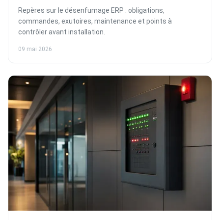
Repères sur le désenfumage ERP : obligations,
commandes, exutoires, maintenance et points à
contrôler avant installation.
09 mai 2026