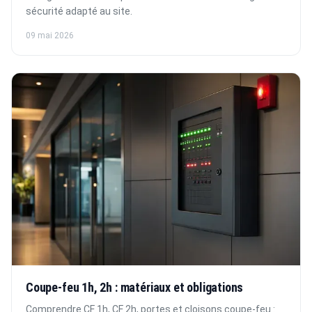
sécurité adapté au site.
09 mai 2026
Coupe-feu 1h, 2h : matériaux et obligations
Comprendre CF 1h, CF 2h, portes et cloisons coupe-feu :