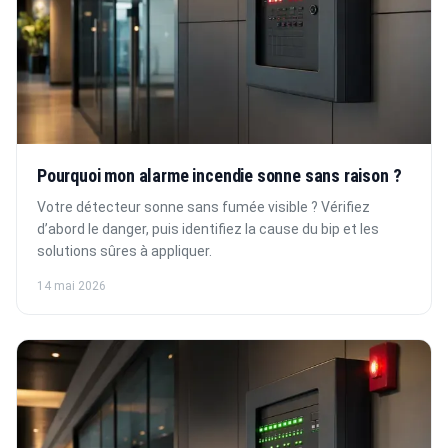
Pourquoi mon alarme incendie sonne sans raison ?
Votre détecteur sonne sans fumée visible ? Vérifiez
d’abord le danger, puis identifiez la cause du bip et les
solutions sûres à appliquer.
14 mai 2026