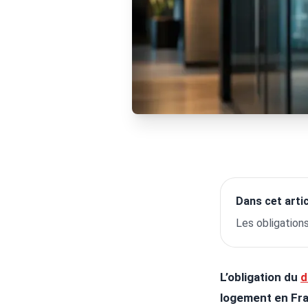
Dans cet artic
Les obligation
L’obligation du
d
logement en Fran