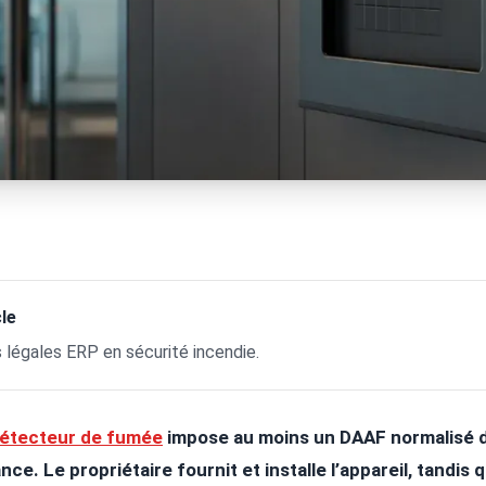
le
s légales ERP en sécurité incendie.
étecteur de fumée
impose au moins un DAAF normalisé 
ce. Le propriétaire fournit et installe l’appareil, tandis 