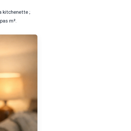
a kitchenette ;
 pas m².