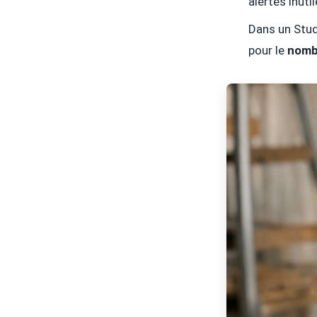
alertes inutil
Dans un Studi
pour le
nomb