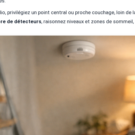
es.
o, privilégiez un point central ou proche couchage, loin de l
re de détecteurs
, raisonnez niveaux et zones de sommeil,