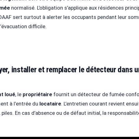
umée
normalisé. L’obligation s’applique aux résidences prin
DAAF sert surtout à alerter les occupants pendant leur somm
’évacuation difficile.
yer, installer et remplacer le détecteur dans
t loué
, le
propriétaire
fournit un détecteur de fumée confo
nt à l’entrée du
locataire
. L’entretien courant revient ensui
 piles. En cas d’absence ou de défaut initial, la responsabilit