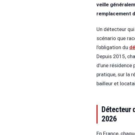
veille générale
remplacement de
Un détecteur qui 
scénario que raco
l’obligation du
dé
Depuis 2015, cha
d’une résidence p
pratique, sur la 
bailleur et locata
Détecteur d
2026
En France, chaq