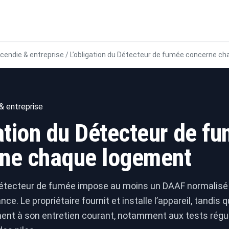
ncendie & entreprise
/
L’obligation du Détecteur de fumée concerne c
& entreprise
gation du Détecteur de f
ne chaque logement
 détecteur de fumée impose au moins un DAAF normalis
ce. Le propriétaire fournit et installe l’appareil, tandis 
ment à son entretien courant, notamment aux tests régul