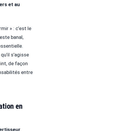
ers et au
mir » : c’est le
este banal,
ssentielle.
u’il s’agisse
int, de façon
nsabilités entre
ation en
ertisseur