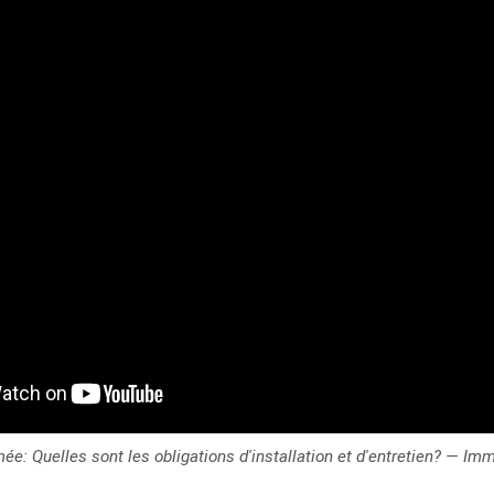
ée: Quelles sont les obligations d'installation et d'entretien? — Im