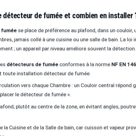
e détecteur de fumée et combien en installer 
e fumée
se place de préférence au plafond, dans un couloir
res, jamais collé à une cuisine ou une salle de bain. La lo
ment ; un appareil par niveau améliore souvent la détection.
des
détecteurs de fumée
conformes à la norme
NF EN 14
 toute installation détecteur de fumée.
irculation vers chaque Chambre : un Couloir central répond 
 placer le détecteur de fumée ».
lafond, plutôt au centre de la zone, en évitant angles, poutres
e la Cuisine et de la Salle de bain, car cuisson et vapeur pr