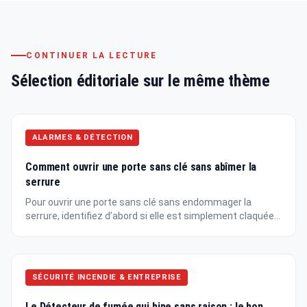
CONTINUER LA LECTURE
Sélection éditoriale sur le même thème
ALARMES & DÉTECTION
Comment ouvrir une porte sans clé sans abîmer la
serrure
Pour ouvrir une porte sans clé sans endommager la
serrure, identifiez d’abord si elle est simplement claquée...
SÉCURITÉ INCENDIE & ENTREPRISE
Le Détecteur de fumée qui bipe sans raison : le bon