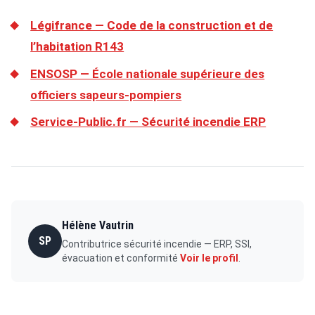
Légifrance — Code de la construction et de
l’habitation R143
ENSOSP — École nationale supérieure des
officiers sapeurs-pompiers
Service-Public.fr — Sécurité incendie ERP
Hélène Vautrin
SP
Contributrice sécurité incendie — ERP, SSI,
évacuation et conformité
Voir le profil
.