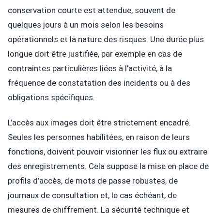
conservation courte est attendue, souvent de
quelques jours à un mois selon les besoins
opérationnels et la nature des risques. Une durée plus
longue doit être justifiée, par exemple en cas de
contraintes particulières liées à l’activité, à la
fréquence de constatation des incidents ou à des
obligations spécifiques.
L’accès aux images doit être strictement encadré.
Seules les personnes habilitées, en raison de leurs
fonctions, doivent pouvoir visionner les flux ou extraire
des enregistrements. Cela suppose la mise en place de
profils d’accès, de mots de passe robustes, de
journaux de consultation et, le cas échéant, de
mesures de chiffrement. La sécurité technique et