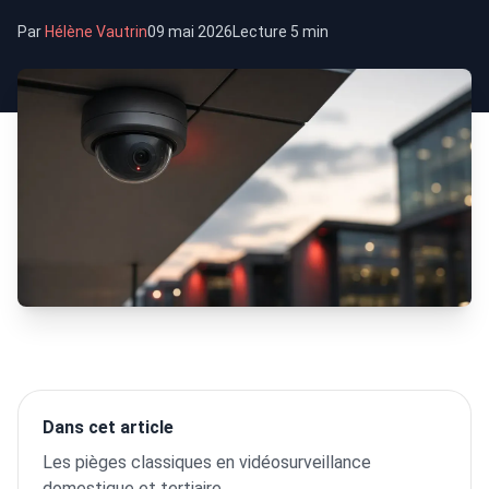
Par
Hélène Vautrin
09 mai 2026
Lecture 5 min
Dans cet article
Les pièges classiques en vidéosurveillance
domestique et tertiaire.