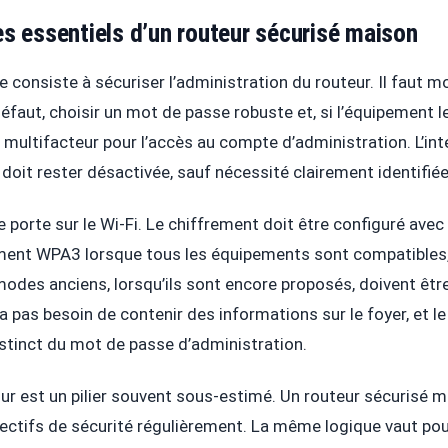
es essentiels d’un routeur sécurisé maison
 consiste à sécuriser l’administration du routeur. Il faut mo
défaut, choisir un mot de passe robuste et, si l’équipement l
n multifacteur pour l’accès au compte d’administration. L’in
doit rester désactivée, sauf nécessité clairement identifié
 porte sur le Wi-Fi. Le chiffrement doit être configuré avec
ment WPA3 lorsque tous les équipements sont compatibles,
des anciens, lorsqu’ils sont encore proposés, doivent être
a pas besoin de contenir des informations sur le foyer, et l
istinct du mot de passe d’administration.
jour est un pilier souvent sous-estimé. Un routeur sécurisé 
rectifs de sécurité régulièrement. La même logique vaut pou