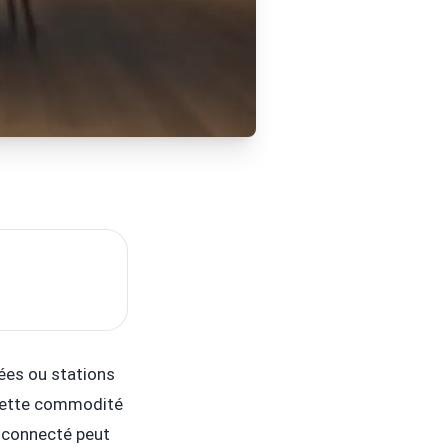
ées ou stations
. Cette commodité
t connecté peut