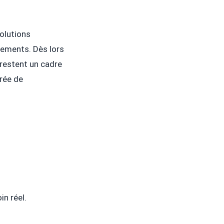
olutions
nements. Dès lors
 restent un cadre
rée de
n réel.