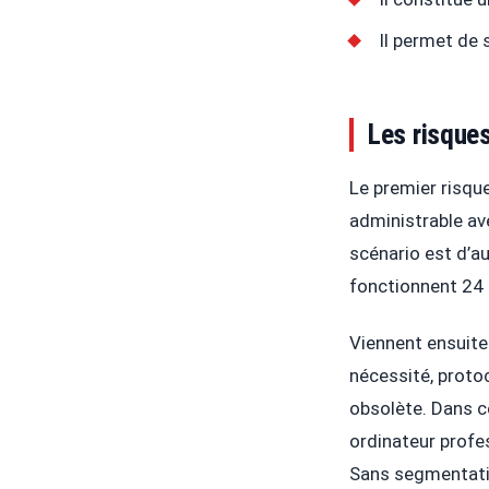
Il permet de 
Les risques
Le premier risque
administrable av
scénario est d’
fonctionnent 24 
Viennent ensuite
nécessité, protoc
obsolète. Dans c
ordinateur profe
Sans segmentation