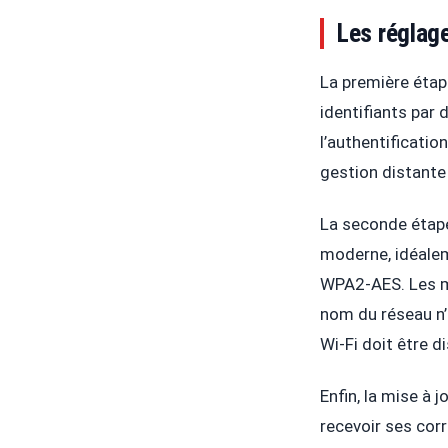
Les réglag
La première étape
identifiants par 
l’authentificatio
gestion distante 
La seconde étape
moderne, idéale
WPA2-AES. Les mo
nom du réseau n’
Wi-Fi doit être d
Enfin, la mise à 
recevoir ses cor