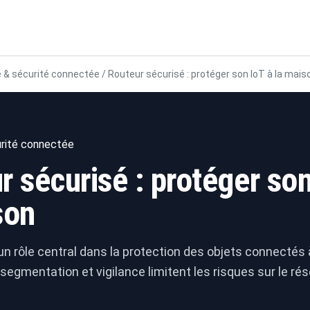
 & sécurité connectée
/
Routeur sécurisé : protéger son IoT à la mais
rité connectée
r sécurisé : protéger son
son
un rôle central dans la protection des objets connectés 
 segmentation et vigilance limitent les risques sur le ré