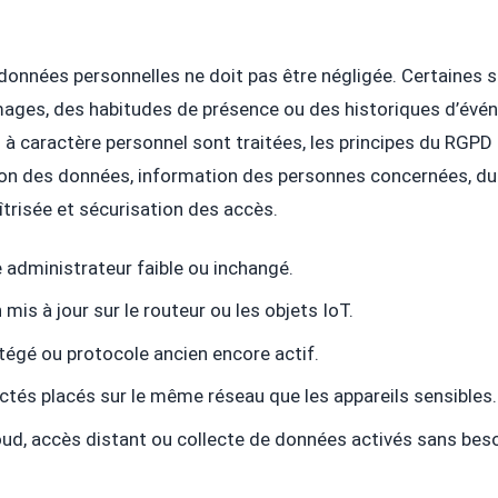
données personnelles ne doit pas être négligée. Certaines s
mages, des habitudes de présence ou des historiques d’évé
à caractère personnel sont traitées, les principes du RGPD
tion des données, information des personnes concernées, du
trisée et sécurisation des accès.
 administrateur faible ou inchangé.
mis à jour sur le routeur ou les objets IoT.
tégé ou protocole ancien encore actif.
tés placés sur le même réseau que les appareils sensibles.
ud, accès distant ou collecte de données activés sans besoi