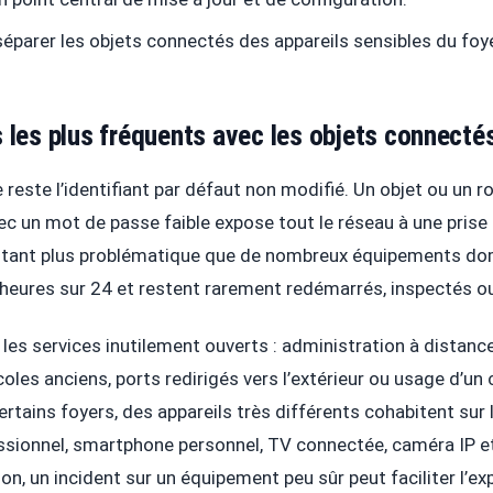
séparer les objets connectés des appareils sensibles du foye
 les plus fréquents avec les objets connecté
 reste l’identifiant par défaut non modifié. Un objet ou un r
ec un mot de passe faible expose tout le réseau à une prise
autant plus problématique que de nombreux équipements d
heures sur 24 et restent rarement redémarrés, inspectés ou
 les services inutilement ouverts : administration à distanc
oles anciens, ports redirigés vers l’extérieur ou usage d’un
ertains foyers, des appareils très différents cohabitent sur
ssionnel, smartphone personnel, TV connectée, caméra IP 
, un incident sur un équipement peu sûr peut faciliter l’ex