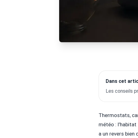
Dans cet artic
Les conseils p
Thermostats, cam
météo : l’habita
a un revers bien