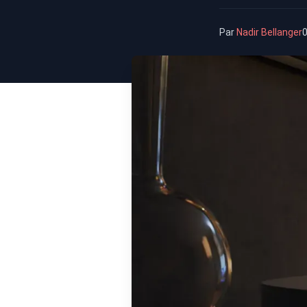
Par
Nadir Bellanger