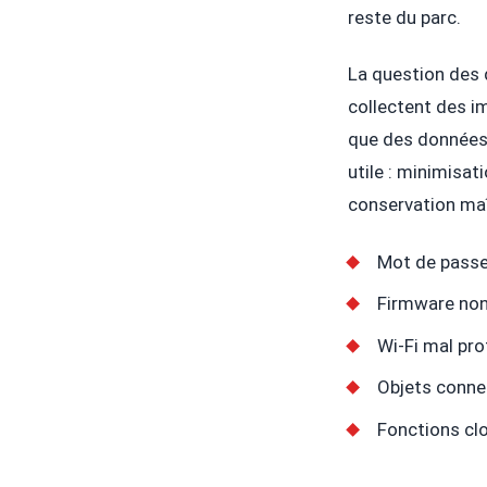
reste du parc.
La question des 
collectent des i
que des données 
utile : minimisa
conservation maî
Mot de passe
Firmware non 
Wi-Fi mal pro
Objets connec
Fonctions clo