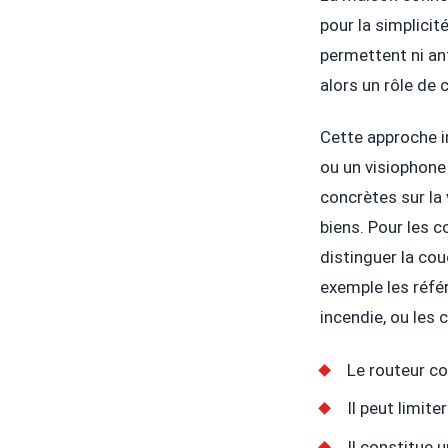
pour la simplicit
permettent ni ant
alors un rôle de 
Cette approche i
ou un visiophone
concrètes sur la 
biens. Pour les c
distinguer la co
exemple les réfé
incendie, ou les 
Le routeur co
Il peut limite
Il constitue 