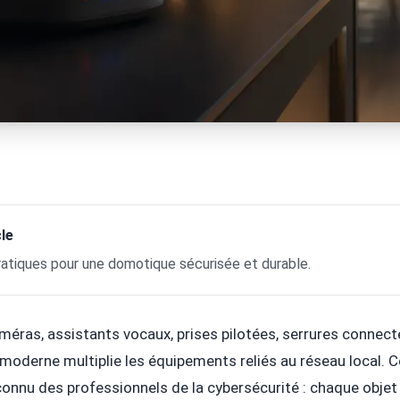
le
ratiques pour une domotique sécurisée et durable.
éras, assistants vocaux, prises pilotées, serrures connect
t moderne multiplie les équipements reliés au réseau local
 connu des professionnels de la cybersécurité : chaque obje