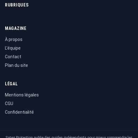
RUBRIQUES
MAGAZINE
À propos
L'équipe
Contact
Plan du site
LÉGAL
Mentions légales
CGU
Confidentialité
Sateg Protection publie des guides indépendants pour mieux comprendre les