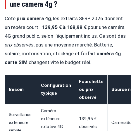
une camera 4g ?
Côté
prix camera 4g
, les extraits SERP 2026 donnent
un repère court :
139,95 € à 169,99 €
pour une caméra
4G grand public, selon l’équipement inclus. Ce sont des
prix observés
, pas une moyenne marché. Batterie,
solaire, motorisation, stockage et forfait
caméra 4g
carte SIM
changent vite le budget réel.
Fourchette
Configuration
Besoin
ou prix
Source 
typique
observé
Caméra
Surveillance
extérieure
139,95 €
extérieure
CameraSur
rotative 4G
observés
simple