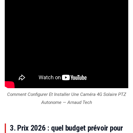
Comment Configurer Et Installer Une Caméra 4G Solaire PTZ
Autonome — Arnaud Tech
3. Prix 2026 : quel budget prévoir pour