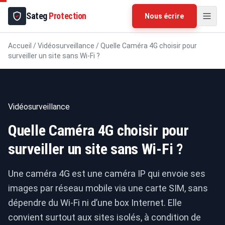
Sateg
Protection
Nous écrire
Accueil
/
Vidéosurveillance
/
Quelle Caméra 4G choisir pour
surveiller un site sans Wi-Fi ?
Vidéosurveillance
Quelle Caméra 4G choisir pour
surveiller un site sans Wi-Fi ?
Une caméra 4G est une caméra IP qui envoie ses
images par réseau mobile via une carte SIM, sans
dépendre du Wi-Fi ni d’une box Internet. Elle
convient surtout aux sites isolés, à condition de