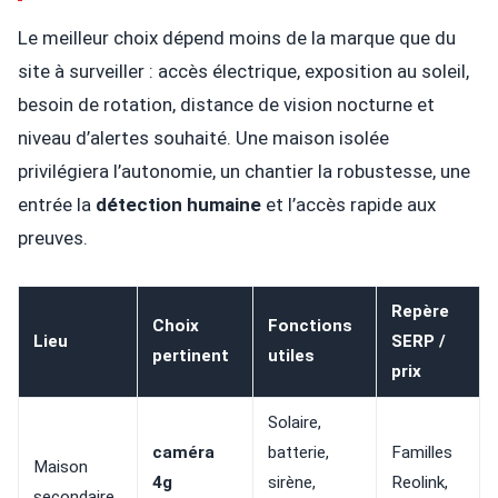
Le meilleur choix dépend moins de la marque que du
site à surveiller : accès électrique, exposition au soleil,
besoin de rotation, distance de vision nocturne et
niveau d’alertes souhaité. Une maison isolée
privilégiera l’autonomie, un chantier la robustesse, une
entrée la
détection humaine
et l’accès rapide aux
preuves.
Repère
Choix
Fonctions
Lieu
SERP /
pertinent
utiles
prix
Solaire,
caméra
batterie,
Familles
Maison
4g
sirène,
Reolink,
secondaire