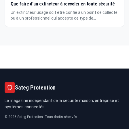
Que faire d’un extincteur à recycler en toute sécurité
Un extincteur usagé doit être confié à un point de collecte
ou à un professionnel qui accepte ce type de...
Sateg Protection
Le magazine indépendant de la sécurité maison, entreprise et
systèmes connectés.
© 2026 Sateg Protection. Tous droits réservés.