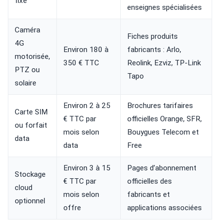
fixe
enseignes spécialisées
Caméra
Fiches produits
4G
Environ 180 à
fabricants : Arlo,
motorisée,
350 € TTC
Reolink, Ezviz, TP-Link
PTZ ou
Tapo
solaire
Environ 2 à 25
Brochures tarifaires
Carte SIM
€ TTC par
officielles Orange, SFR,
ou forfait
mois selon
Bouygues Telecom et
data
data
Free
Environ 3 à 15
Pages d’abonnement
Stockage
€ TTC par
officielles des
cloud
mois selon
fabricants et
optionnel
offre
applications associées