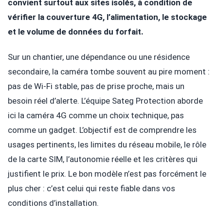
convient surtout aux sites isolés, à condition de
vérifier la couverture 4G, l’alimentation, le stockage
et le volume de données du forfait.
Sur un chantier, une dépendance ou une résidence
secondaire, la caméra tombe souvent au pire moment :
pas de Wi-Fi stable, pas de prise proche, mais un
besoin réel d’alerte. L’équipe Sateg Protection aborde
ici la caméra 4G comme un choix technique, pas
comme un gadget. L’objectif est de comprendre les
usages pertinents, les limites du réseau mobile, le rôle
de la carte SIM, l’autonomie réelle et les critères qui
justifient le prix. Le bon modèle n’est pas forcément le
plus cher : c’est celui qui reste fiable dans vos
conditions d’installation.