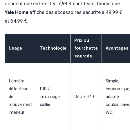
donnent une entrée dès
7,94 €
sur Idealo, tandis que
Yale Home
affiche des accessoires sécurité à 49,99 €
et 64,99 €.
Prix ou
Usage
Technologie
fourchette
Avantages
sourcée
Lumière
Simple,
détecteur
PIR /
économique
de
infrarouge,
Dès 7,94 €
adapté
mouvement
saillie
couloir, cave
intérieur
WC.