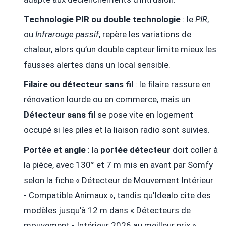
Technologie PIR ou double technologie
: le
PIR
,
ou
Infrarouge passif
, repère les variations de
chaleur, alors qu’un double capteur limite mieux les
fausses alertes dans un local sensible.
Filaire ou détecteur sans fil
: le filaire rassure en
rénovation lourde ou en commerce, mais un
Détecteur sans fil
se pose vite en logement
occupé si les piles et la liaison radio sont suivies.
Portée et angle
: la
portée détecteur
doit coller à
la pièce, avec 130° et 7 m mis en avant par Somfy
selon la fiche « Détecteur de Mouvement Intérieur
- Compatible Animaux », tandis qu’Idealo cite des
modèles jusqu’à 12 m dans « Détecteurs de
mouvement - Intérieur 2026 au meilleur prix ».