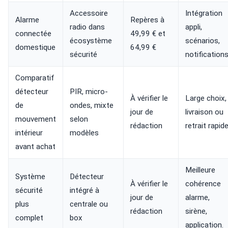
Accessoire
Intégration
Alarme
Repères à
radio dans
appli,
connectée
49,99 € et
écosystème
scénarios,
domestique
64,99 €
sécurité
notifications
Comparatif
détecteur
PIR, micro-
À vérifier le
Large choix,
de
ondes, mixte
jour de
livraison ou
mouvement
selon
rédaction
retrait rapide
intérieur
modèles
avant achat
Meilleure
Système
Détecteur
À vérifier le
cohérence
sécurité
intégré à
jour de
alarme,
plus
centrale ou
rédaction
sirène,
complet
box
application.