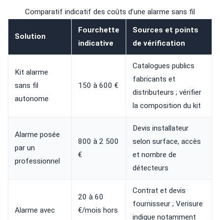
Comparatif indicatif des coûts d’une alarme sans fil
Fourchette
Sources et points
Solution
indicative
de vérification
Catalogues publics
Kit alarme
fabricants et
sans fil
150 à 600 €
distributeurs ; vérifier
autonome
la composition du kit
Devis installateur
Alarme posée
800 à 2 500
selon surface, accès
par un
€
et nombre de
professionnel
détecteurs
Contrat et devis
20 à 60
fournisseur ; Verisure
Alarme avec
€/mois hors
indique notamment