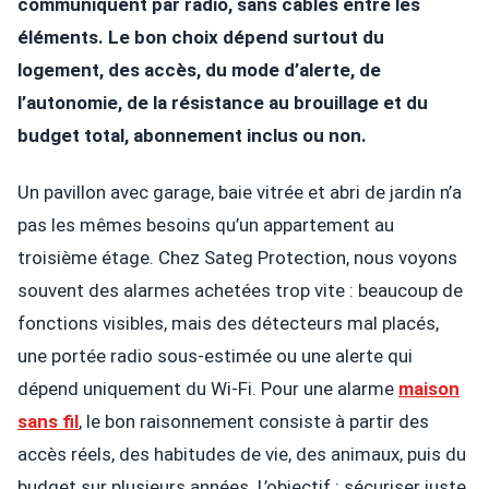
communiquent par radio, sans câbles entre les
éléments. Le bon choix dépend surtout du
logement, des accès, du mode d’alerte, de
l’autonomie, de la résistance au brouillage et du
budget total, abonnement inclus ou non.
Un pavillon avec garage, baie vitrée et abri de jardin n’a
pas les mêmes besoins qu’un appartement au
troisième étage. Chez Sateg Protection, nous voyons
souvent des alarmes achetées trop vite : beaucoup de
fonctions visibles, mais des détecteurs mal placés,
une portée radio sous-estimée ou une alerte qui
dépend uniquement du Wi-Fi. Pour une alarme
maison
sans fil
, le bon raisonnement consiste à partir des
accès réels, des habitudes de vie, des animaux, puis du
budget sur plusieurs années. L’objectif : sécuriser juste,