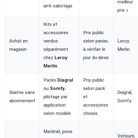
meilleur
anti-sabotage
prix »
Kits et
accessoires
Prix public
Achat en
vendus
selon panier,
Leroy
magasin
séparément
à vérifier le
Merlin
chez
Leroy
jour du devis
Merlin
Packs
Diagral
Prix public
ou
Somfy
,
selon pack
Alarme sans
Diagral,
pilotage par
et
abonnement
Somfy
application
accessoires
selon modèle
choisis
Matériel, pose
Verisure,