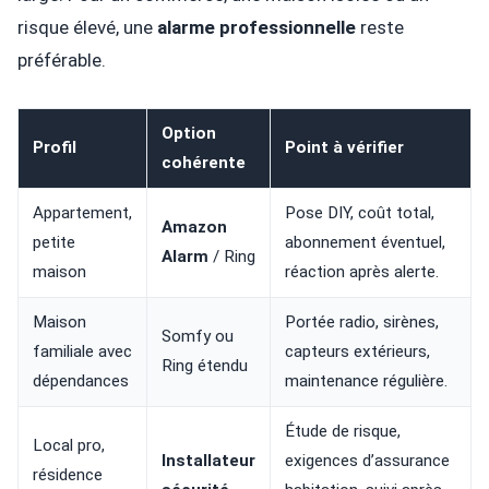
risque élevé, une
alarme professionnelle
reste
préférable.
Option
Profil
Point à vérifier
cohérente
Appartement,
Pose DIY, coût total,
Amazon
petite
abonnement éventuel,
Alarm
/ Ring
maison
réaction après alerte.
Maison
Portée radio, sirènes,
Somfy ou
familiale avec
capteurs extérieurs,
Ring étendu
dépendances
maintenance régulière.
Étude de risque,
Local pro,
Installateur
exigences d’assurance
résidence