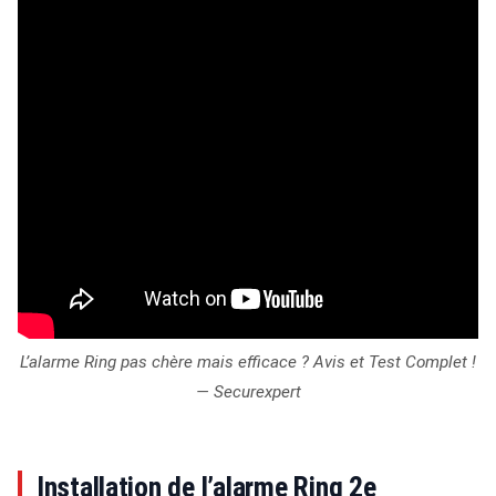
L’alarme Ring pas chère mais efficace ? Avis et Test Complet !
— Securexpert
Installation de l’alarme Ring 2e