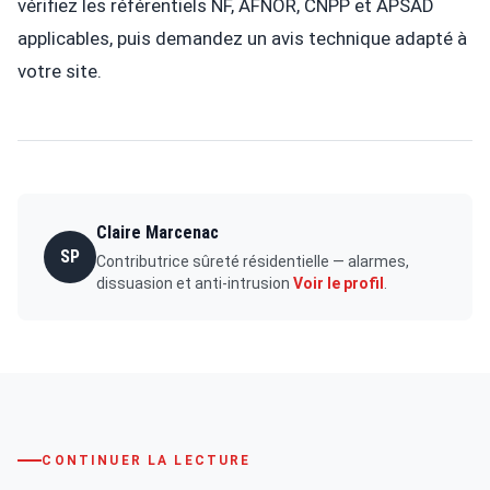
vérifiez les référentiels NF, AFNOR, CNPP et APSAD
applicables, puis demandez un avis technique adapté à
votre site.
Claire Marcenac
SP
Contributrice sûreté résidentielle — alarmes,
dissuasion et anti-intrusion
Voir le profil
.
CONTINUER LA LECTURE