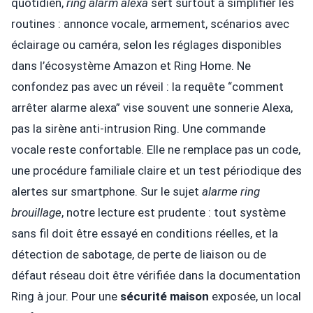
quotidien,
ring alarm alexa
sert surtout à simplifier les
routines : annonce vocale, armement, scénarios avec
éclairage ou caméra, selon les réglages disponibles
dans l’écosystème Amazon et Ring Home. Ne
confondez pas avec un réveil : la requête “comment
arrêter alarme alexa” vise souvent une sonnerie Alexa,
pas la sirène anti-intrusion Ring. Une commande
vocale reste confortable. Elle ne remplace pas un code,
une procédure familiale claire et un test périodique des
alertes sur smartphone. Sur le sujet
alarme ring
brouillage
, notre lecture est prudente : tout système
sans fil doit être essayé en conditions réelles, et la
détection de sabotage, de perte de liaison ou de
défaut réseau doit être vérifiée dans la documentation
Ring à jour. Pour une
sécurité maison
exposée, un local