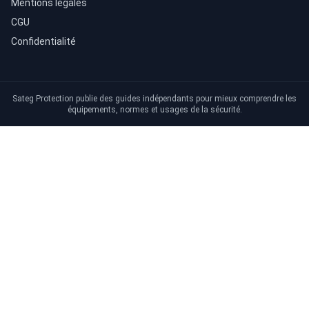
Mentions légales
CGU
Confidentialité
Sateg Protection publie des guides indépendants pour mieux comprendre les
équipements, normes et usages de la sécurité.