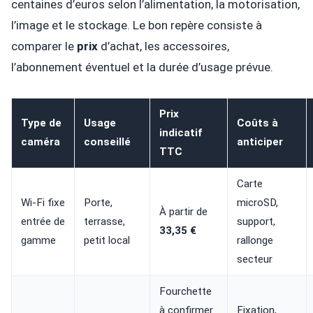
centaines d’euros selon l’alimentation, la motorisation,
l’image et le stockage. Le bon repère consiste à
comparer le
prix
d’achat, les accessoires,
l’abonnement éventuel et la durée d’usage prévue.
Prix
Type de
Usage
Coûts à
indicatif
caméra
conseillé
anticiper
TTC
Carte
Wi-Fi fixe
Porte,
microSD,
À partir de
entrée de
terrasse,
support,
33,35 €
gamme
petit local
rallonge
secteur
Fourchette
à confirmer
Fixation,