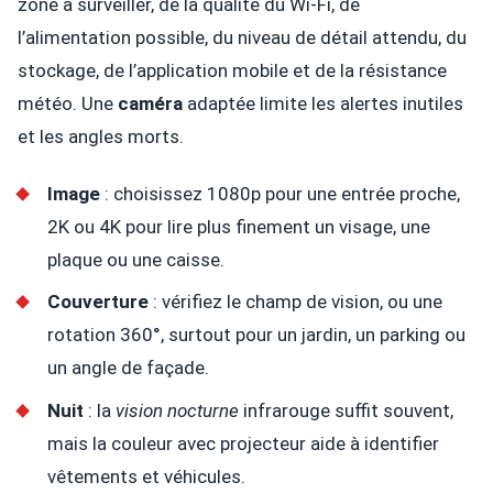
zone à surveiller, de la qualité du Wi-Fi, de
l’alimentation possible, du niveau de détail attendu, du
stockage, de l’application mobile et de la résistance
météo. Une
caméra
adaptée limite les alertes inutiles
et les angles morts.
Image
: choisissez 1080p pour une entrée proche,
2K ou 4K pour lire plus finement un visage, une
plaque ou une caisse.
Couverture
: vérifiez le champ de vision, ou une
rotation 360°, surtout pour un jardin, un parking ou
un angle de façade.
Nuit
: la
vision nocturne
infrarouge suffit souvent,
mais la couleur avec projecteur aide à identifier
vêtements et véhicules.