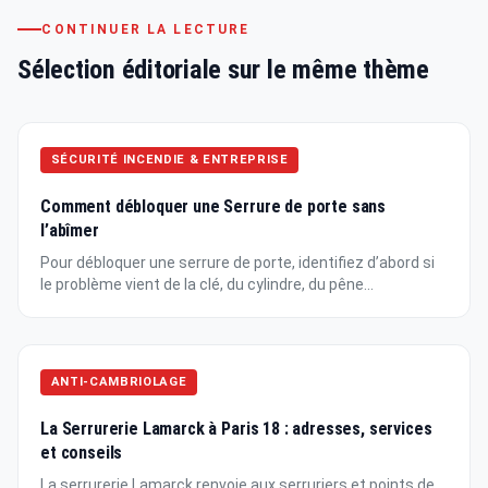
CONTINUER LA LECTURE
Sélection éditoriale sur le même thème
SÉCURITÉ INCENDIE & ENTREPRISE
Comment débloquer une Serrure de porte sans
l’abîmer
Pour débloquer une serrure de porte, identifiez d’abord si
le problème vient de la clé, du cylindre, du pêne...
ANTI-CAMBRIOLAGE
La Serrurerie Lamarck à Paris 18 : adresses, services
et conseils
La serrurerie Lamarck renvoie aux serruriers et points de