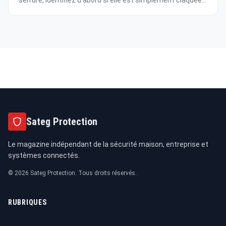
serrure, identifiez d’abord si elle est simplement claquée...
Sateg Protection
Le magazine indépendant de la sécurité maison, entreprise et
systèmes connectés.
© 2026 Sateg Protection. Tous droits réservés.
RUBRIQUES