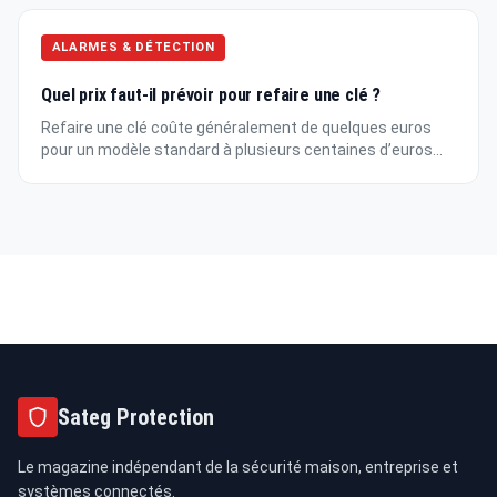
ALARMES & DÉTECTION
Quel prix faut-il prévoir pour refaire une clé ?
Refaire une clé coûte généralement de quelques euros
pour un modèle standard à plusieurs centaines d’euros...
Sateg Protection
Le magazine indépendant de la sécurité maison, entreprise et
systèmes connectés.