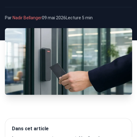
Par
Nadir Bellanger
09 mai 2026
Lecture 5 min
Dans cet article