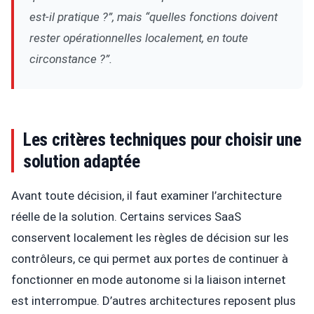
est-il pratique ?”, mais “quelles fonctions doivent
rester opérationnelles localement, en toute
circonstance ?”.
Les critères techniques pour choisir une
solution adaptée
Avant toute décision, il faut examiner l’architecture
réelle de la solution. Certains services SaaS
conservent localement les règles de décision sur les
contrôleurs, ce qui permet aux portes de continuer à
fonctionner en mode autonome si la liaison internet
est interrompue. D’autres architectures reposent plus