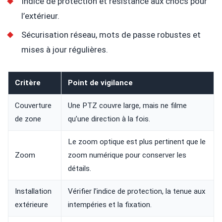
Indice de protection et résistance aux chocs pour
l’extérieur.
Sécurisation réseau, mots de passe robustes et
mises à jour régulières.
Critère
Point de vigilance
Couverture
Une PTZ couvre large, mais ne filme
de zone
qu’une direction à la fois.
Le zoom optique est plus pertinent que le
Zoom
zoom numérique pour conserver les
détails.
Installation
Vérifier l’indice de protection, la tenue aux
extérieure
intempéries et la fixation.