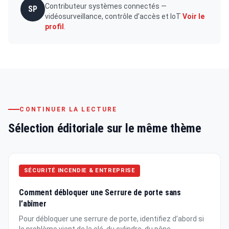
Contributeur systèmes connectés —
SP
vidéosurveillance, contrôle d’accès et IoT
Voir le
profil
.
CONTINUER LA LECTURE
Sélection éditoriale sur le même thème
SÉCURITÉ INCENDIE & ENTREPRISE
Comment débloquer une Serrure de porte sans
l’abîmer
Pour débloquer une serrure de porte, identifiez d’abord si
le problème vient de la clé, du cylindre, du pêne...