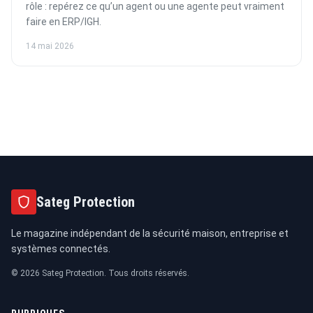
rôle : repérez ce qu’un agent ou une agente peut vraiment
faire en ERP/IGH.
14 mai 2026
Sateg Protection
Le magazine indépendant de la sécurité maison, entreprise et
systèmes connectés.
© 2026 Sateg Protection. Tous droits réservés.