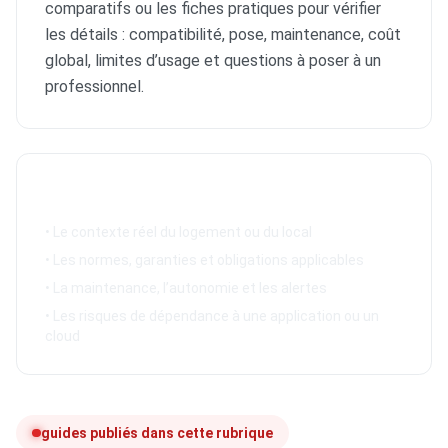
comparatifs ou les fiches pratiques pour vérifier
les détails : compatibilité, pose, maintenance, coût
global, limites d’usage et questions à poser à un
professionnel.
À vérifier avant décision
• Le contexte réel du logement ou du local
• Les normes, garanties et obligations applicables
• La maintenance, l’autonomie et les alertes
• Les risques de dépendance à une application ou un
cloud
guides publiés dans cette rubrique